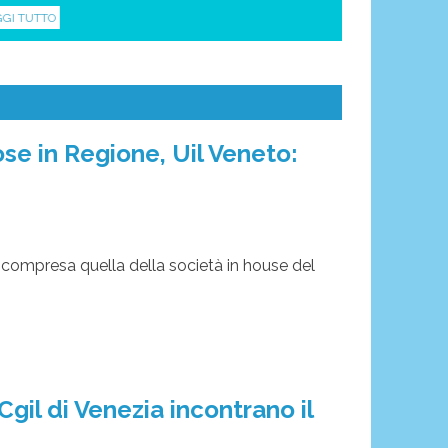
GGI TUTTO
se in Regione, Uil Veneto:
– compresa quella della società in house del
e Cgil di Venezia incontrano il