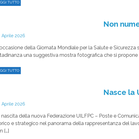
Non nume
 Aprile 2026
 occasione della Giornata Mondiale per la Salute e Sicurezza
ttadinanza una suggestiva mostra fotografica che si propone di
GGI TUTTO
Nasce la 
 Aprile 2026
 nascita della nuova Federazione UILFPC – Poste e Comunic
orico e strategico nel panorama della rappresentanza del la
n […]