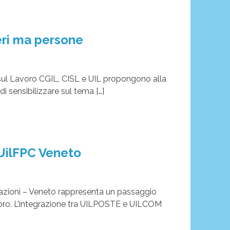
ri ma persone
 sul Lavoro CGIL, CISL e UIL propongono alla
 sensibilizzare sul tema […]
UilFPC Veneto
azioni – Veneto rappresenta un passaggio
voro. L’integrazione tra UILPOSTE e UILCOM