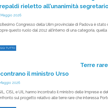
repaldi rieletto all’unanimità segretari
 Maggio 2026
 18esimo Congresso della Uilm provinciale di Padova è stato ri
copre questo ruolo dal 2012 all’interno di una categoria, quel
GGI TUTTO
Terre rare
ncontrano il ministro Urso
Maggio 2026
IL, CISL e UIL hanno incontrato il ministro delle Imprese e de
nfronto sul progetto relativo alle terre rare che interessa Port
GGI TUTTO