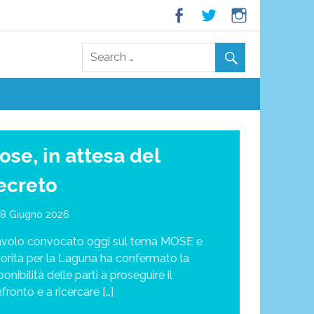
ose, in attesa del
ecreto
18 Giugno 2026
tavolo convocato oggi sul tema MOSE e
orità per la Laguna ha confermato la
ponibilità delle parti a proseguire il
fronto e a ricercare […]