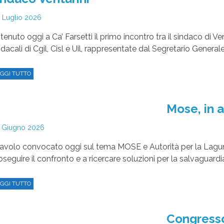
 Luglio 2026
è tenuto oggi a Ca’ Farsetti il primo incontro tra il sindaco di 
ndacali di Cgil, Cisl e Uil, rappresentate dal Segretario Generale
GGI TUTTO
Mose, in 
 Giugno 2026
 tavolo convocato oggi sul tema MOSE e Autorità per la Laguna
oseguire il confronto e a ricercare soluzioni per la salvaguardia
GGI TUTTO
Congresso