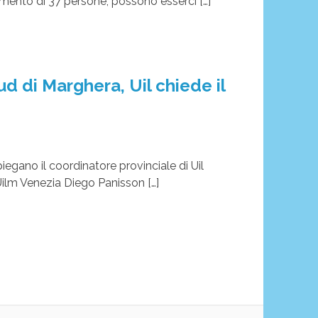
d di Marghera, Uil chiede il
piegano il coordinatore provinciale di Uil
Uilm Venezia Diego Panisson […]