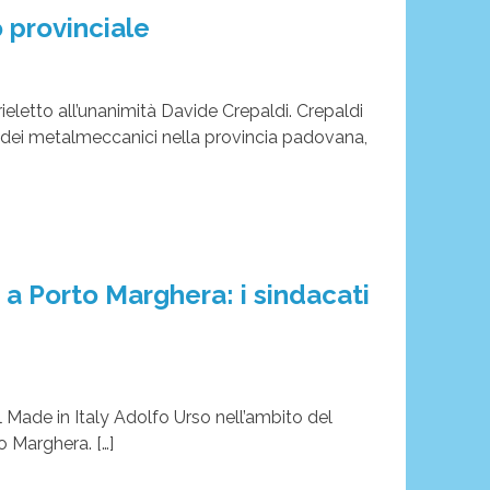
o provinciale
eletto all’unanimità Davide Crepaldi. Crepaldi
la dei metalmeccanici nella provincia padovana,
 a Porto Marghera: i sindacati
l Made in Italy Adolfo Urso nell’ambito del
o Marghera. […]