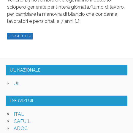
sciopero generale per l’intera giornata/turno di lavoro,
per cambiare la manovra di bilancio che condanna
lavoratori e pensionati a 7 anni […]
LEGGI TUTTO
UIL NAZIONALE
UIL
I SERVIZI UIL
ITAL
CAFUIL
ADOC