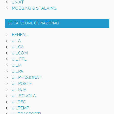
UNIAT
MOBBING & STALKING
LE CATEGORIE UIL NAZIONALI
FENEAL
UILA
UILCA
UILCOM
UIL FPL
UILM
UILPA
UILPENSIONATI
UILPOSTE
UILRUA
UIL SCUOLA
UILTEC
UILTEMP