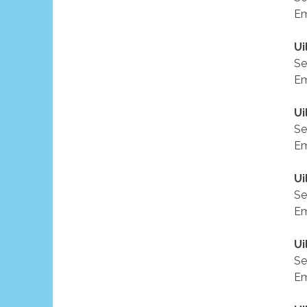
Em
Ui
Se
Em
Ui
Se
Em
Ui
Se
Em
Ui
Se
Em