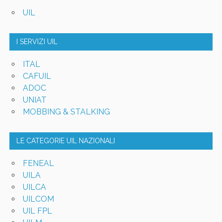
UIL
I SERVIZI UIL
ITAL
CAFUIL
ADOC
UNIAT
MOBBING & STALKING
LE CATEGORIE UIL NAZIONALI
FENEAL
UILA
UILCA
UILCOM
UIL FPL