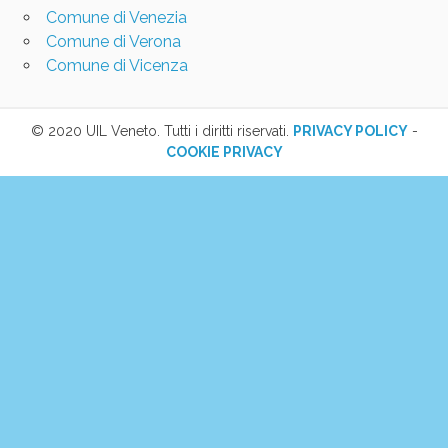
Comune di Venezia
Comune di Verona
Comune di Vicenza
© 2020 UIL Veneto. Tutti i diritti riservati.
PRIVACY POLICY
-
COOKIE PRIVACY