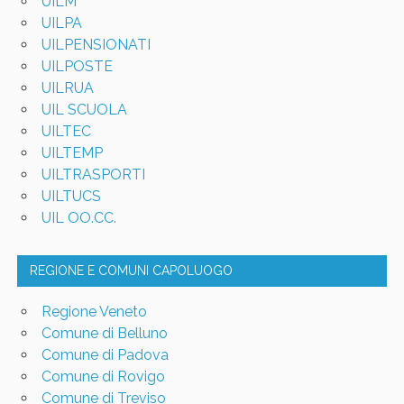
UILM
UILPA
UILPENSIONATI
UILPOSTE
UILRUA
UIL SCUOLA
UILTEC
UILTEMP
UILTRASPORTI
UILTUCS
UIL OO.CC.
REGIONE E COMUNI CAPOLUOGO
Regione Veneto
Comune di Belluno
Comune di Padova
Comune di Rovigo
Comune di Treviso