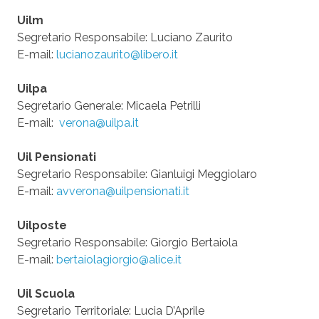
Uilm
Segretario Responsabile: Luciano Zaurito
E-mail:
lucianozaurito@libero.it
Uilpa
Segretario Generale: Micaela Petrilli
E-mail:
verona@uilpa.it
Uil Pensionati
Segretario Responsabile: Gianluigi Meggiolaro
E-mail:
avverona@uilpensionati.it
Uilposte
Segretario Responsabile: Giorgio Bertaiola
E-mail:
bertaiolagiorgio@alice.it
Uil Scuola
Segretario Territoriale: Lucia D’Aprile