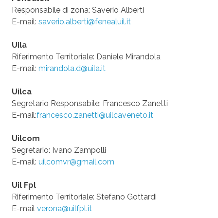
Responsabile di zona: Saverio Alberti
E-mail:
saverio.alberti@fenealuil.it
Uila
Riferimento Territoriale: Daniele Mirandola
E-mail:
mirandola.d@uila.it
Uilca
Segretario Responsabile: Francesco Zanetti
E-mail:
francesco.zanetti@uilcaveneto.it
Uilcom
Segretario: Ivano Zampolli
E-mail:
uilcomvr@gmail.com
Uil Fpl
Riferimento Territoriale: Stefano Gottardi
E-mail
verona@uilfpl.it