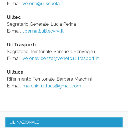
E-mail:
verona@uilscuola.it
Uiltec
Segretario Generale: Lucia Perina
E-mail:
l.perina@uiltecvrvi.it
Uil Trasporti
Segretario Territoriale: Samuela Benvegnù
E-mail:
veronavicenza@veneto.uiltrasporti.it
Uiltucs
Riferimento Territoriale: Barbara Marchini
E-mail:
marchini.uiltucs@gmail.com
UIL NAZIONALE