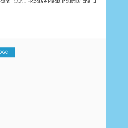
canti i CCNL Piccola e Media Industria”, che […]
UOGO