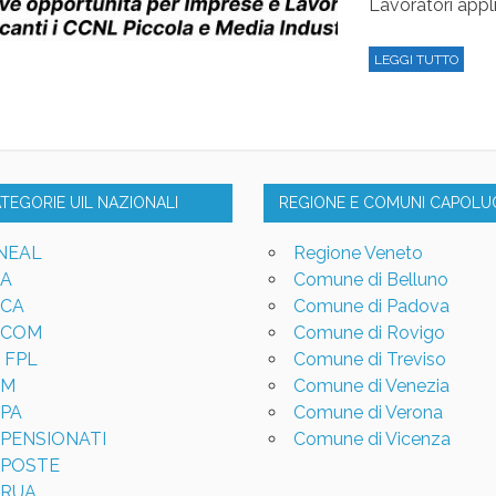
Lavoratori appli
LEGGI TUTTO
ATEGORIE UIL NAZIONALI
REGIONE E COMUNI CAPOL
NEAL
Regione Veneto
LA
Comune di Belluno
LCA
Comune di Padova
LCOM
Comune di Rovigo
L FPL
Comune di Treviso
LM
Comune di Venezia
LPA
Comune di Verona
LPENSIONATI
Comune di Vicenza
LPOSTE
LRUA