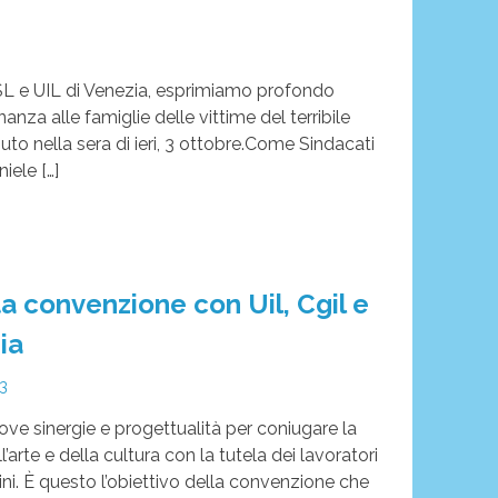
L e UIL di Venezia, esprimiamo profondo
nanza alle famiglie delle vittime del terribile
uto nella sera di ieri, 3 ottobre.Come Sindacati
iele […]
ta convenzione con Uil, Cgil e
ia
23
e sinergie e progettualità per coniugare la
arte e della cultura con la tutela dei lavoratori
tadini. È questo l’obiettivo della convenzione che