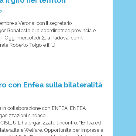
il giro nei territori
22
embre a Verona, con il segretario
gor Bonatesta e la coordinatrice provinciale
i. Oggi, mercoledì 21 a Padova, con il
ale Roberto Toigo e il […]
o con Enfea sulla bilateralità
a in collaborazione con ENFEA, ENFEA
anizzazioni sindacali
L, CISL, UIL ha organizzato l’incontro: “Enfea ed
ilateralità e Welfare. Opportunità per Imprese e