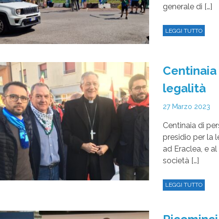
generale di […]
LEGGI TUTTO
Centinaia
legalità
27 Marzo 2023
Centinaia di p
presidio per la 
ad Eraclea, e al
società […]
LEGGI TUTTO