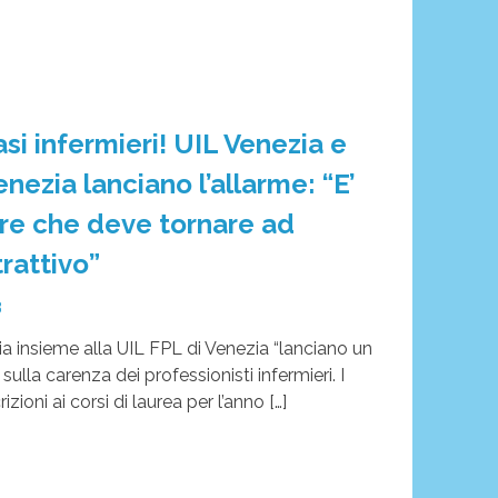
si infermieri! UIL Venezia e
nezia lanciano l’allarme: “E’
re che deve tornare ad
rattivo”
3
ia insieme alla UIL FPL di Venezia “lanciano un
 sulla carenza dei professionisti infermieri. I
rizioni ai corsi di laurea per l’anno […]