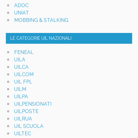
ADOC
UNIAT
MOBBING & STALKING
LE CATEGORIE UIL NAZIONALI
FENEAL
UILA
UILCA
UILCOM
UIL FPL
UILM
UILPA
UILPENSIONATI
UILPOSTE
UILRUA
UIL SCUOLA
UILTEC