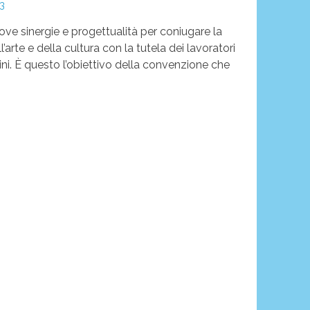
23
e sinergie e progettualità per coniugare la
arte e della cultura con la tutela dei lavoratori
tadini. È questo l’obiettivo della convenzione che