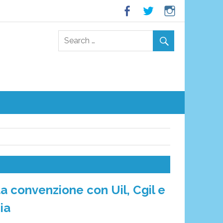
ta convenzione con Uil, Cgil e
ia