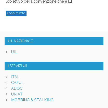
l’obiettivo della convenzione che è […]
LEGGI TUTTO
UIL NAZIONALE
UIL
I SERVIZI UIL
ITAL
CAFUIL
ADOC
UNIAT
MOBBING & STALKING