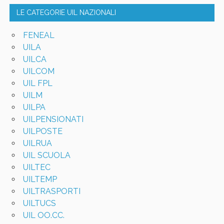
LE CATEGORIE UIL NAZIONALI
FENEAL
UILA
UILCA
UILCOM
UIL FPL
UILM
UILPA
UILPENSIONATI
UILPOSTE
UILRUA
UIL SCUOLA
UILTEC
UILTEMP
UILTRASPORTI
UILTUCS
UIL OO.CC.