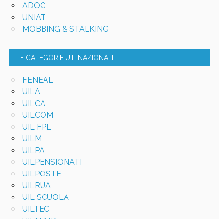
ADOC
UNIAT
MOBBING & STALKING
LE CATEGORIE UIL NAZIONALI
FENEAL
UILA
UILCA
UILCOM
UIL FPL
UILM
UILPA
UILPENSIONATI
UILPOSTE
UILRUA
UIL SCUOLA
UILTEC