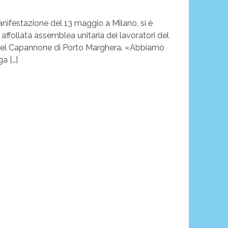
anifestazione del 13 maggio a Milano, si è
affollata assemblea unitaria dei lavoratori del
nel Capannone di Porto Marghera. «Abbiamo
ga […]