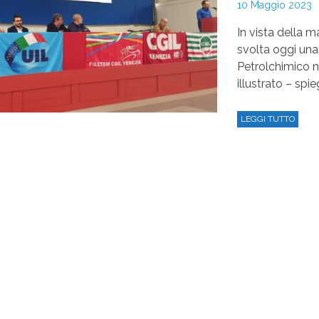
10 Maggio 2023
In vista della m
svolta oggi una 
Petrolchimico 
illustrato – spie
LEGGI TUTTO