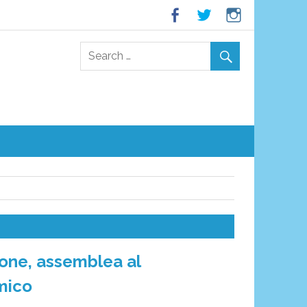
ione, assemblea al
mico