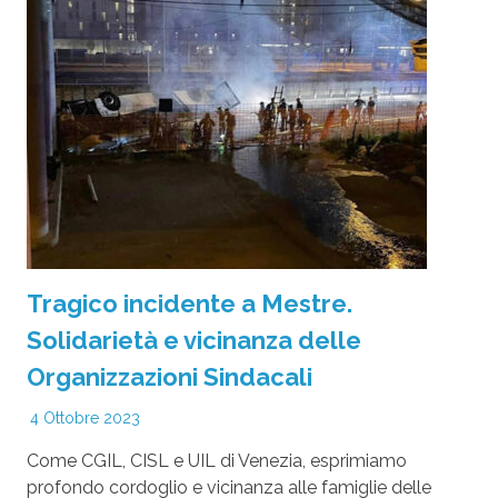
Tragico incidente a Mestre.
Solidarietà e vicinanza delle
Organizzazioni Sindacali
4 Ottobre 2023
Come CGIL, CISL e UIL di Venezia, esprimiamo
profondo cordoglio e vicinanza alle famiglie delle