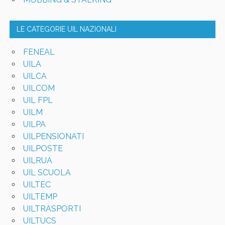
LE CATEGORIE UIL NAZIONALI
FENEAL
UILA
UILCA
UILCOM
UIL FPL
UILM
UILPA
UILPENSIONATI
UILPOSTE
UILRUA
UIL SCUOLA
UILTEC
UILTEMP
UILTRASPORTI
UILTUCS