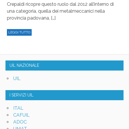
Crepaldi ricopre questo ruolo dal 2012 all’interno di
una categoria, quella dei metalmeccanici nella
provincia padovana, […]
LEGGI TUTTO
UIL NAZIONALE
UIL
I SERVIZI UIL
ITAL
CAFUIL
ADOC
UNIAT