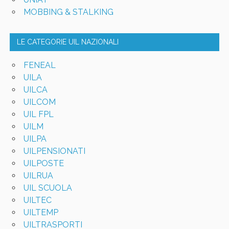
MOBBING & STALKING
LE CATEGORIE UIL NAZIONALI
FENEAL
UILA
UILCA
UILCOM
UIL FPL
UILM
UILPA
UILPENSIONATI
UILPOSTE
UILRUA
UIL SCUOLA
UILTEC
UILTEMP
UILTRASPORTI