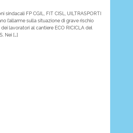
oni sindacali FP CGIL, FIT CISL, UILTRASPORTI
o l’allarme sulla situazione di grave rischio
a dei lavoratori al cantiere ECO RICICLA del
 Nei […]