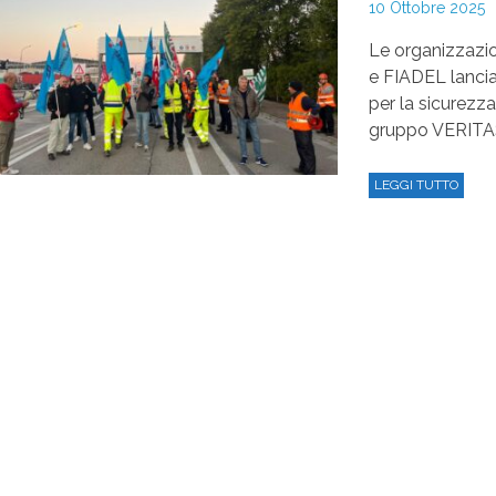
10 Ottobre 2025
Le organizzazi
e FIADEL lancian
per la sicurezz
gruppo VERITAS.
LEGGI TUTTO