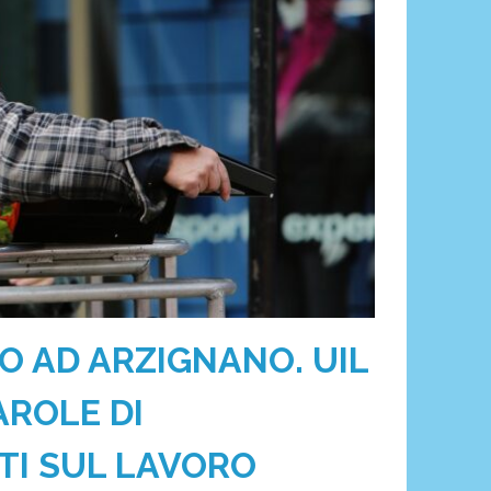
O AD ARZIGNANO. UIL
AROLE DI
TI SUL LAVORO