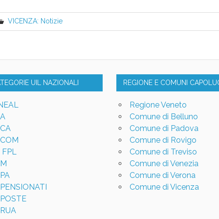
VICENZA: Notizie
ATEGORIE UIL NAZIONALI
REGIONE E COMUNI CAPOL
NEAL
Regione Veneto
LA
Comune di Belluno
LCA
Comune di Padova
LCOM
Comune di Rovigo
L FPL
Comune di Treviso
LM
Comune di Venezia
LPA
Comune di Verona
LPENSIONATI
Comune di Vicenza
LPOSTE
LRUA