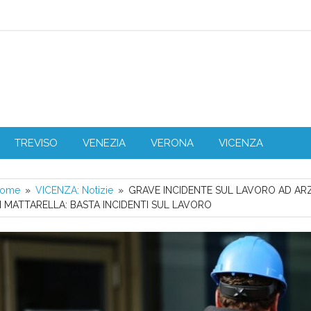
L Veneto
TREVISO
VENEZIA
VERONA
VICENZA
ome
VICENZA: Notizie
GRAVE INCIDENTE SUL LAVORO AD ARZ
I MATTARELLA: BASTA INCIDENTI SUL LAVORO