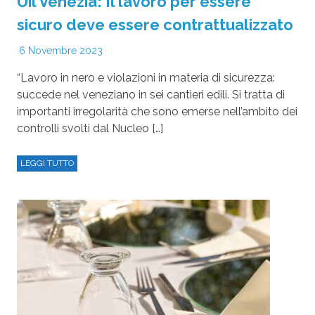
Uil Venezia: Il lavoro per essere
sicuro deve essere contrattualizzato
6 Novembre 2023
“Lavoro in nero e violazioni in materia di sicurezza:
succede nel veneziano in sei cantieri edili. Si tratta di
importanti irregolarità che sono emerse nell’ambito dei
controlli svolti dal Nucleo […]
LEGGI TUTTO