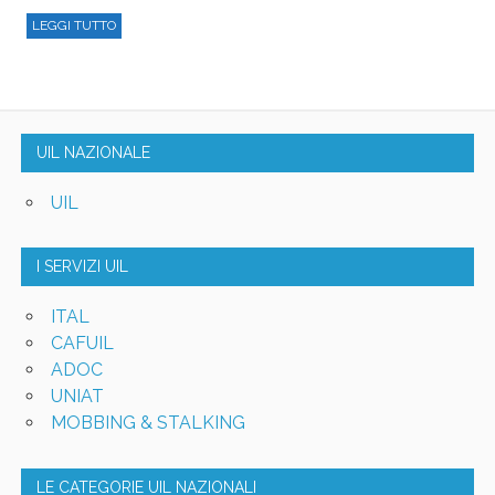
LEGGI TUTTO
UIL NAZIONALE
UIL
I SERVIZI UIL
ITAL
CAFUIL
ADOC
UNIAT
MOBBING & STALKING
LE CATEGORIE UIL NAZIONALI