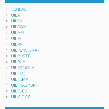
FENEAL
UILA
UILCA
UILCOM
UIL FPL
UILM
UILPA
UILPENSIONATI
UILPOSTE
UILRUA
UIL SCUOLA
UILTEC
UILTEMP
UILTRASPORTI
UILTUCS
UIL OO.CC.