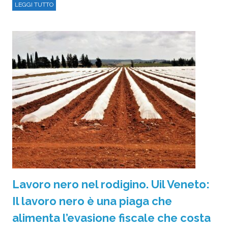
LEGGI TUTTO
Lavoro nero nel rodigino. Uil Veneto:
Il lavoro nero è una piaga che
alimenta l’evasione fiscale che costa