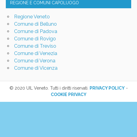
REGIONE E COMUNI CAPOLUOGO
Regione Veneto
Comune di Belluno
Comune di Padova
Comune di Rovigo
Comune di Treviso
Comune di Venezia
Comune di Verona
Comune di Vicenza
© 2020 UIL Veneto. Tutti i diritti riservati.
PRIVACY POLICY
-
COOKIE PRIVACY