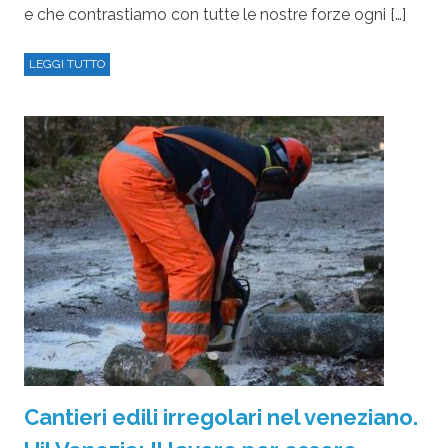
e che contrastiamo con tutte le nostre forze ogni […]
LEGGI TUTTO
Cantieri edili irregolari nel veneziano.