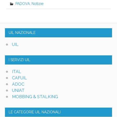
PADOVA: Notizie
UIL NAZIONALE
UIL
I SERVIZI UIL
ITAL
CAFUIL
ADOC
UNIAT
MOBBING & STALKING
LE CATEGORIE UIL NAZIONALI