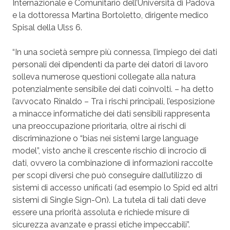
Internazionale e Comunitario dell’Università di Padova
e la dottoressa Martina Bortoletto, dirigente medico
Spisal della Ulss 6.
“In una società sempre più connessa, l’impiego dei dati
personali dei dipendenti da parte dei datori di lavoro
solleva numerose questioni collegate alla natura
potenzialmente sensibile dei dati coinvolti. – ha detto
l’avvocato Rinaldo – Tra i rischi principali, l’esposizione
a minacce informatiche dei dati sensibili rappresenta
una preoccupazione prioritaria, oltre ai rischi di
discriminazione o “bias nei sistemi large language
model”, visto anche il crescente rischio di incrocio di
dati, ovvero la combinazione di informazioni raccolte
per scopi diversi che può conseguire dall’utilizzo di
sistemi di accesso unificati (ad esempio lo Spid ed altri
sistemi di Single Sign-On). La tutela di tali dati deve
essere una priorità assoluta e richiede misure di
sicurezza avanzate e prassi etiche impeccabili”.