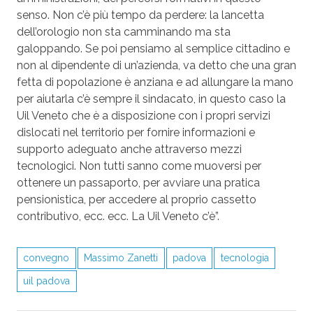
senso. Non c’è più tempo da perdere: la lancetta
dell’orologio non sta camminando ma sta
galoppando. Se poi pensiamo al semplice cittadino e
non al dipendente di un’azienda, va detto che una gran
fetta di popolazione è anziana e ad allungare la mano
per aiutarla c’è sempre il sindacato, in questo caso la
Uil Veneto che è a disposizione con i propri servizi
dislocati nel territorio per fornire informazioni e
supporto adeguato anche attraverso mezzi
tecnologici. Non tutti sanno come muoversi per
ottenere un passaporto, per avviare una pratica
pensionistica, per accedere al proprio cassetto
contributivo, ecc. ecc. La Uil Veneto c’è”.
convegno
Massimo Zanetti
padova
tecnologia
uil padova