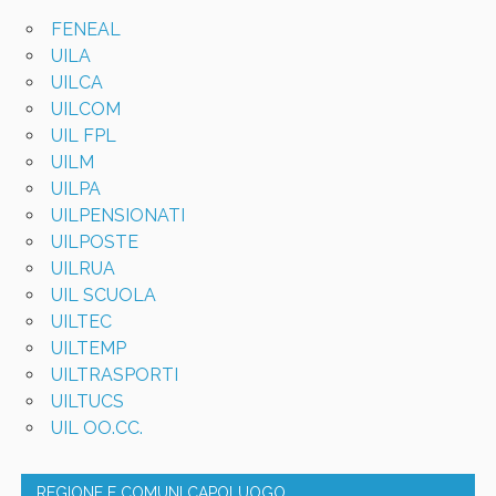
FENEAL
UILA
UILCA
UILCOM
UIL FPL
UILM
UILPA
UILPENSIONATI
UILPOSTE
UILRUA
UIL SCUOLA
UILTEC
UILTEMP
UILTRASPORTI
UILTUCS
UIL OO.CC.
REGIONE E COMUNI CAPOLUOGO