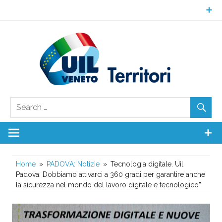
Skip
to
content
UI
Ven
Territori
Home
PADOVA: Notizie
Tecnologia digitale. Uil
Padova: Dobbiamo attivarci a 360 gradi per garantire anche
la sicurezza nel mondo del lavoro digitale e tecnologico”