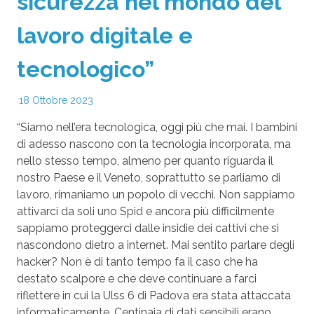
sicurezza nel mondo del
lavoro digitale e
tecnologico”
18 Ottobre 2023
“Siamo nell’era tecnologica, oggi più che mai. I bambini
di adesso nascono con la tecnologia incorporata, ma
nello stesso tempo, almeno per quanto riguarda il
nostro Paese e il Veneto, soprattutto se parliamo di
lavoro, rimaniamo un popolo di vecchi. Non sappiamo
attivarci da soli uno Spid e ancora più difficilmente
sappiamo proteggerci dalle insidie dei cattivi che si
nascondono dietro a internet. Mai sentito parlare degli
hacker? Non è di tanto tempo fa il caso che ha
destato scalpore e che deve continuare a farci
riflettere in cui la Ulss 6 di Padova era stata attaccata
informaticamente. Centinaia di dati sensibili erano