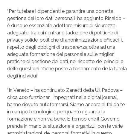
“Per tutelare i dipendenti e garantire una corretta
gestione dei loro dati personali ha aggiunto Rinaldo –
è dunque essenziale adottare misure di sicurezza
adeguate, tra cui rientrano l’adozione di politiche di
privacy solide, politiche di anonimizzazione efficaci, il
rispetto degli obblighi di trasparenza oltre ad una
adeguata formazione del personale sulle migliori
pratiche di gestione dei dati, nel rispetto dei principi e
delle questioni etiche poste a fondamento della tutela
degli individui”.
“In Veneto – ha continuato Zanetti della Uil Padova –
circa 400 funzionari, impegnati nella digital journal,
hanno dovuto autoformarsi. Siamo ancora al fai da te
in campo tecnologico per quanto riguarda la
formazione e non va bene. E’ tempo che il Governo
prenda in mano la situazione e organizzi, con le varie
amministrazioni, dei percorsi formativi in questo