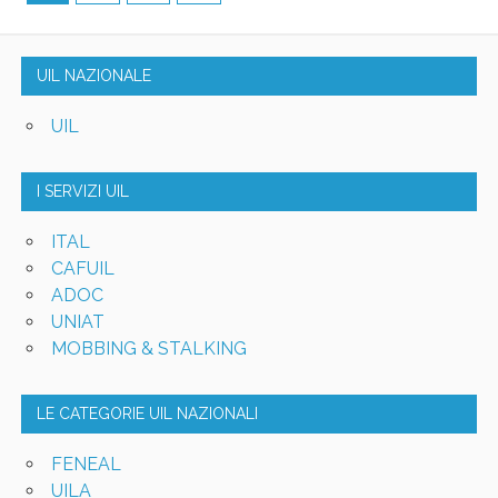
UIL NAZIONALE
UIL
I SERVIZI UIL
ITAL
CAFUIL
ADOC
UNIAT
MOBBING & STALKING
LE CATEGORIE UIL NAZIONALI
FENEAL
UILA