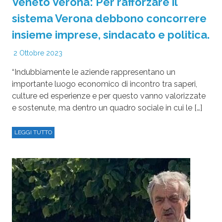
Veneto Verona: Per rafforzare il
sistema Verona debbono concorrere
insieme imprese, sindacato e politica.
2 Ottobre 2023
“Indubbiamente le aziende rappresentano un
importante luogo economico di incontro tra saperi,
culture ed esperienze e per questo vanno valorizzate
e sostenute, ma dentro un quadro sociale in cui le […]
LEGGI TUTTO