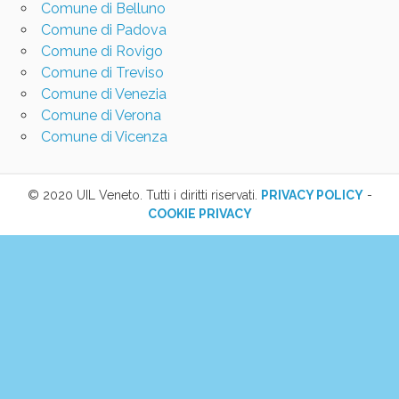
Comune di Belluno
Comune di Padova
Comune di Rovigo
Comune di Treviso
Comune di Venezia
Comune di Verona
Comune di Vicenza
© 2020 UIL Veneto. Tutti i diritti riservati.
PRIVACY POLICY
-
COOKIE PRIVACY