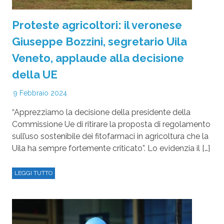
Proteste agricoltori: il veronese
Giuseppe Bozzini, segretario Uila
Veneto, applaude alla decisione
della UE
9 Febbraio 2024
“Apprezziamo la decisione della presidente della
Commissione Ue di ritirare la proposta di regolamento
sull’uso sostenibile dei fitofarmaci in agricoltura che la
Uila ha sempre fortemente criticato”. Lo evidenzia il […]
LEGGI TUTTO