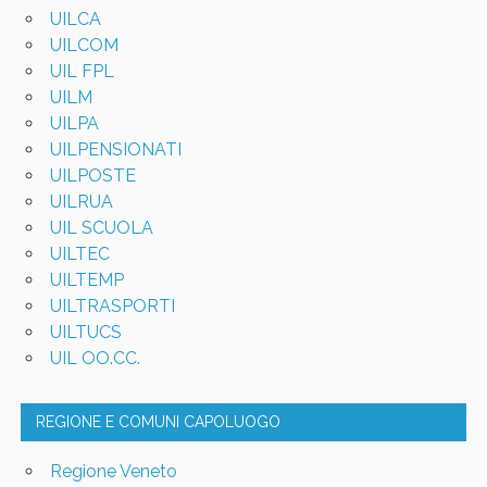
UILCA
UILCOM
UIL FPL
UILM
UILPA
UILPENSIONATI
UILPOSTE
UILRUA
UIL SCUOLA
UILTEC
UILTEMP
UILTRASPORTI
UILTUCS
UIL OO.CC.
REGIONE E COMUNI CAPOLUOGO
Regione Veneto