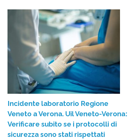
Incidente laboratorio Regione
Veneto a Verona. Uil Veneto-Verona:
Verificare subito se i protocolli di
sicurezza sono stati rispettati