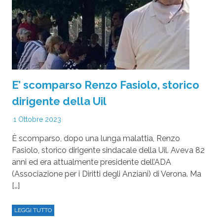
E’ scomparso Renzo Fasiolo, storico
dirigente della Uil
1 Ottobre 2023
È scomparso, dopo una lunga malattia, Renzo
Fasiolo, storico dirigente sindacale della Uil. Aveva 82
anni ed era attualmente presidente dell’ADA
(Associazione per i Diritti degli Anziani) di Verona. Ma
[…]
LEGGI TUTTO